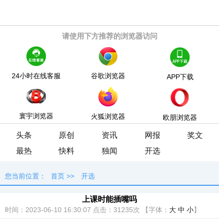
请使用下方推荐的浏览器访问
24小时在线客服
谷歌浏览器
APP下载
寰宇浏览器
火狐浏览器
欧朋浏览器
头条
原创
资讯
网报
奖文
最热
快料
独闻
开选
您当前位置：
首页
>>
开选
上课时能插嘴吗
时间：2023-06-10 16:30:07
点击：
31235次
【字体：
大
中
小
】